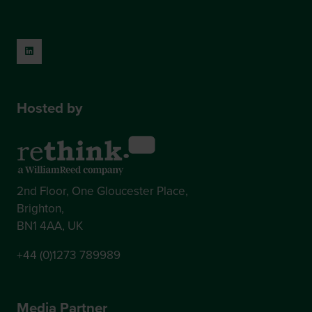
Hosted by
2nd Floor, One Gloucester Place,
Brighton,
BN1 4AA, UK
+44 (0)1273 789989
Media Partner